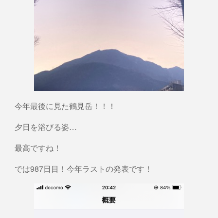
今年最後に見た鶴見岳！！！
夕日を浴びる姿…
最高ですね！
では987日目！今年ラストの発表です！