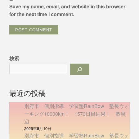
Save my name, email, and website in this browser
for the next time I comment.
検索
最近の投稿
別府市 個別指導 学習塾RainBow 塾長ウォ
ーキング10000km！ 1573日目結果！ 塾周
辺
2026年8月10日
別府市 個別指導 学習塾RainBow 塾長ウォ