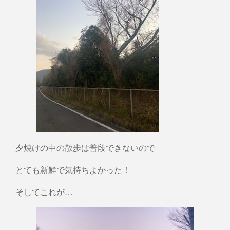
夕焼けの中の散歩は普段できないので
とても新鮮で気持ちよかった！
そしてこれが…