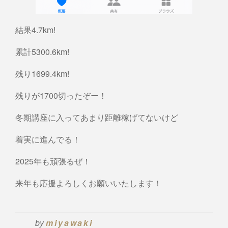
結果4.7km!
累計5300.6km!
残り1699.4km!
残りが1700切ったぞー！
冬期講座に入ってあまり距離稼げてないけど
着実に進んでる！
2025年も頑張るぜ！
来年も応援よろしくお願いいたします！
by
miyawaki