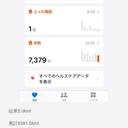
結果5.0km!
累計5391.5km!