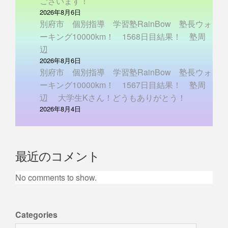
ございます！
2026年8月6日
別府市 個別指導 学習塾RainBow 塾長ウォ
ーキング10000km！ 1568日目結果！ 塾周
辺
2026年8月6日
別府市 個別指導 学習塾RainBow 塾長ウォ
ーキング10000km！ 1567日目結果！ 塾周
辺 大学生Kさん！どうもありがとう！
2026年8月4日
最近のコメント
No comments to show.
Categories