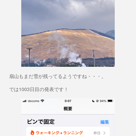
扇山もまだ雪が残ってるようですね・・・。
では1003日目の発表です！