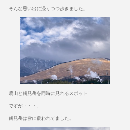
そんな思い出に浸りつつ歩きました。
扇山と鶴見岳を同時に見れるスポット！
ですが・・・。
鶴見岳は雲に覆われてました。