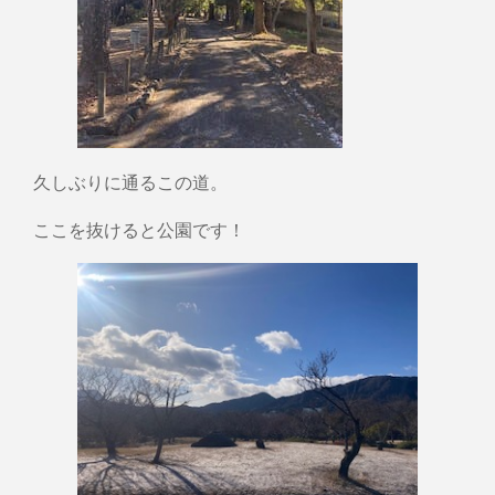
久しぶりに通るこの道。
ここを抜けると公園です！