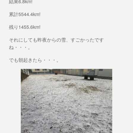
結果6.8km!
累計5544.4km!
残り1455.6km!
それにしても昨夜からの雪、すごかったです
ね・・・。
でも朝起きたら・・・。