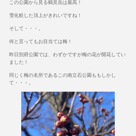
この公園から見る鶴見岳は最高！
雪化粧した頂上がきれいですね！
そして・・・。
何と言ってもお目当ては梅！
昨日別府公園では、わずかですが梅の花が開花してい
ました！
同じく梅の名所であるこの南立石公園ももしかし
て・・・。