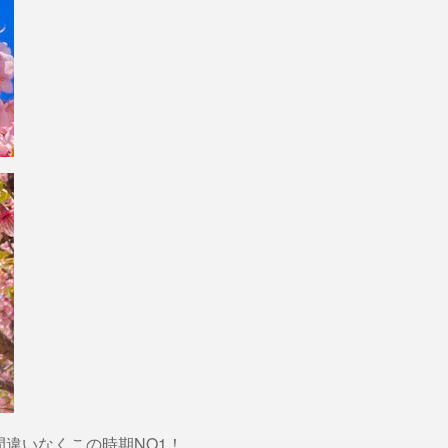
違いなくこの時期NO1！