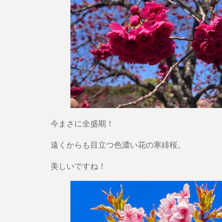
今まさに全盛期！
遠くからも目立つ色濃い花の寒緋桜。
美しいですね！