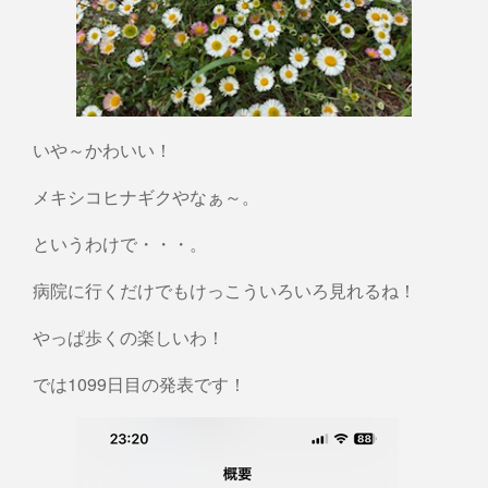
いや～かわいい！
メキシコヒナギクやなぁ～。
というわけで・・・。
病院に行くだけでもけっこういろいろ見れるね！
やっぱ歩くの楽しいわ！
では1099日目の発表です！