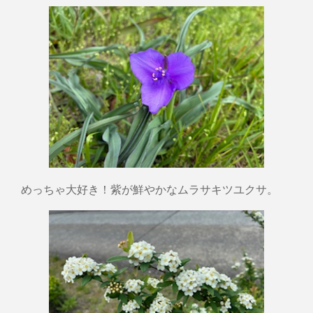
めっちゃ大好き！紫が鮮やかなムラサキツユクサ。