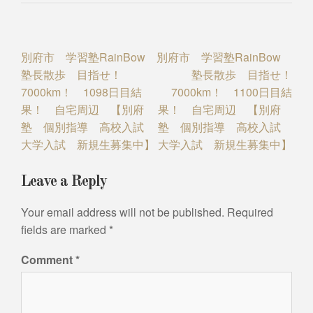
Post
別府市 学習塾RainBow
別府市 学習塾RainBow
塾長散歩 目指せ！
塾長散歩 目指せ！
navigation
7000km！ 1098日目結
7000km！ 1100日目結
果！ 自宅周辺 【別府
果！ 自宅周辺 【別府
塾 個別指導 高校入試
塾 個別指導 高校入試
大学入試 新規生募集中】
大学入試 新規生募集中】
Leave a Reply
Your email address will not be published.
Required
fields are marked
*
Comment
*