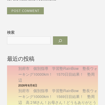
検索
最近の投稿
別府市 個別指導 学習塾RainBow 塾長ウォ
ーキング10000km！ 1570日目結果！ 塾周
辺
2026年8月8日
別府市 個別指導 学習塾RainBow 塾長ウォ
ーキング10000km！ 1569日目結果！ 塾周
辺 高２Mさん！お母さん！どうもありがとう