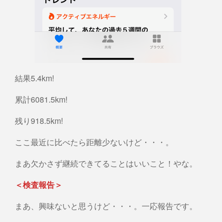
結果5.4km!
累計6081.5km!
残り918.5km!
ここ最近に比べたら距離少ないけど・・・。
まあ欠かさず継続できてることはいいこと！やな。
＜検査報告＞
まあ、興味ないと思うけど・・・。一応報告です。