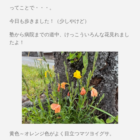
ってことで・・・。
今日も歩きました！（少しやけど）
塾から病院までの道中、けっこういろんな花見れまし
たよ！
黄色～オレンジ色がよく目立つマツヨイグサ。