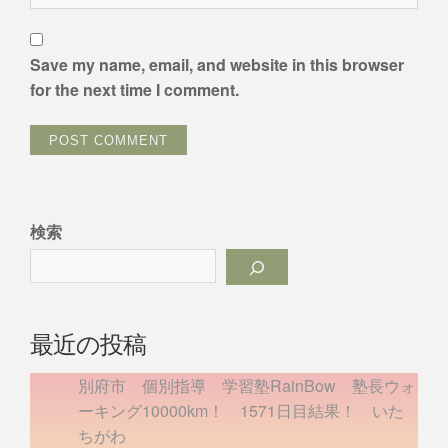
Save my name, email, and website in this browser
for the next time I comment.
検索
最近の投稿
別府市 個別指導 学習塾RainBow 塾長ウォ
ーキング10000km！ 1571日目結果！ いた
ちがわ