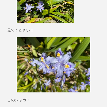
見てください！
このシャガ！