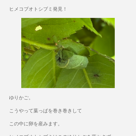
ヒメコブオトシブミ発見！
ゆりかご。
こうやって葉っぱを巻き巻きして
この中に卵を産みます。