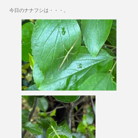
今日のナナフシは・・・。