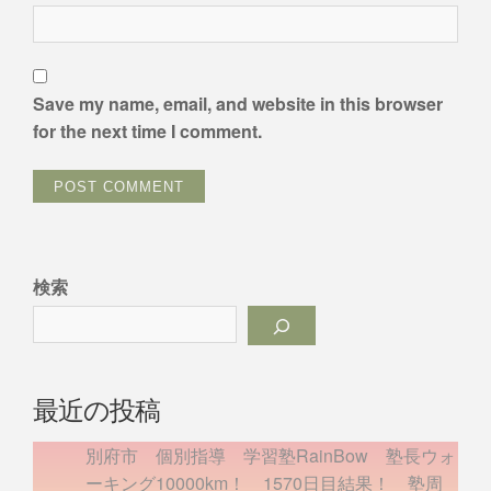
Save my name, email, and website in this browser
for the next time I comment.
検索
最近の投稿
別府市 個別指導 学習塾RainBow 塾長ウォ
ーキング10000km！ 1570日目結果！ 塾周