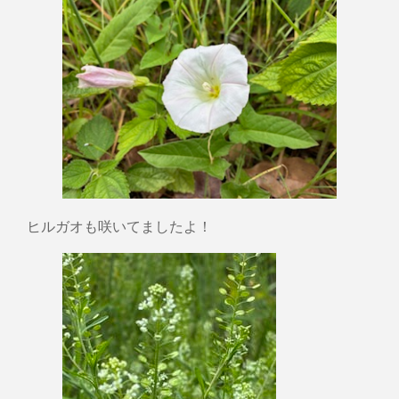
ヒルガオも咲いてましたよ！