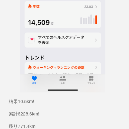
結果10.5km!
累計6228.6km!
残り771.4km!