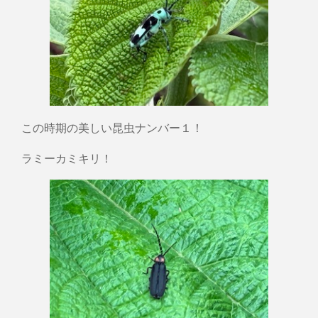
この時期の美しい昆虫ナンバー１！
ラミーカミキリ！