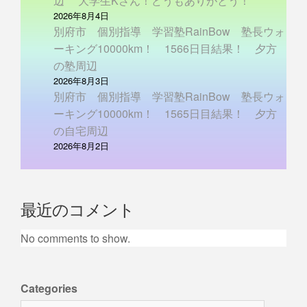
辺 大学生Kさん！どうもありがとう！
2026年8月4日
別府市 個別指導 学習塾RainBow 塾長ウォ
ーキング10000km！ 1566日目結果！ 夕方
の塾周辺
2026年8月3日
別府市 個別指導 学習塾RainBow 塾長ウォ
ーキング10000km！ 1565日目結果！ 夕方
の自宅周辺
2026年8月2日
最近のコメント
No comments to show.
Categories