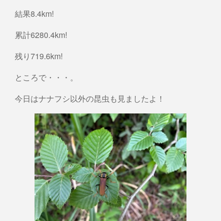
結果8.4km!
累計6280.4km!
残り719.6km!
ところで・・・。
今日はナナフシ以外の昆虫も見ましたよ！