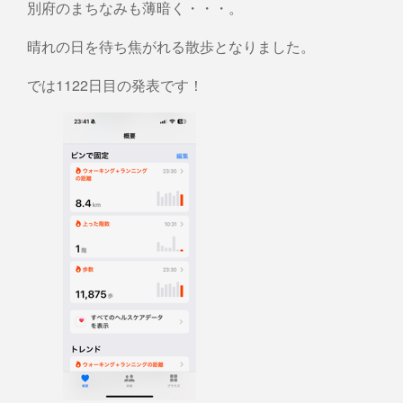
別府のまちなみも薄暗く・・・。
晴れの日を待ち焦がれる散歩となりました。
では1122日目の発表です！