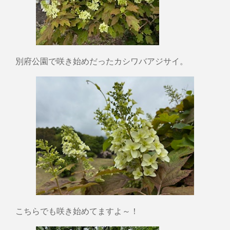
別府公園で咲き始めだったカシワバアジサイ。
こちらでも咲き始めてますよ～！