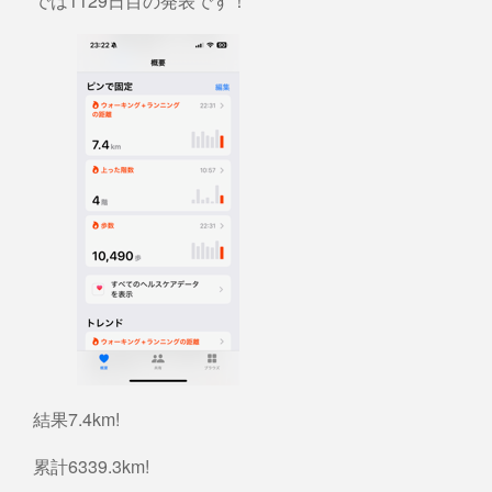
では1129日目の発表です！
結果7.4km!
累計6339.3km!