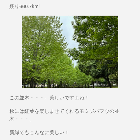
残り660.7km!
この並木・・・。美しいですよね！
秋には紅葉を楽しませてくれるモミジバフウの並
木・・・。
新緑でもこんなに美しい！