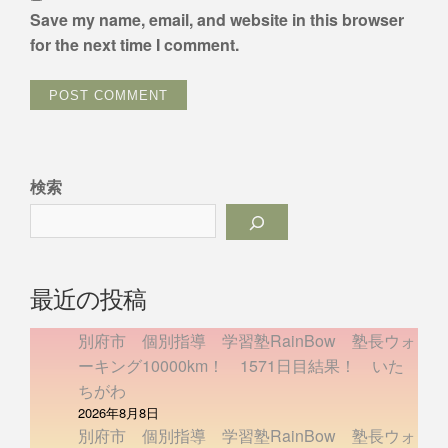
Save my name, email, and website in this browser
for the next time I comment.
検索
最近の投稿
別府市 個別指導 学習塾RainBow 塾長ウォ
ーキング10000km！ 1571日目結果！ いた
ちがわ
2026年8月8日
別府市 個別指導 学習塾RainBow 塾長ウォ