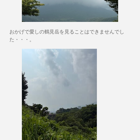
おかげで愛しの鶴見岳を見ることはできませんでし
た・・・。