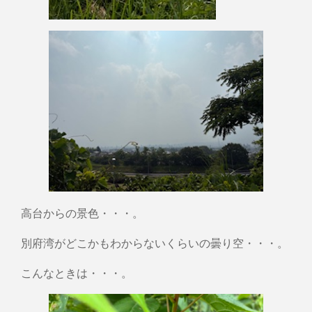
高台からの景色・・・。
別府湾がどこかもわからないくらいの曇り空・・・。
こんなときは・・・。