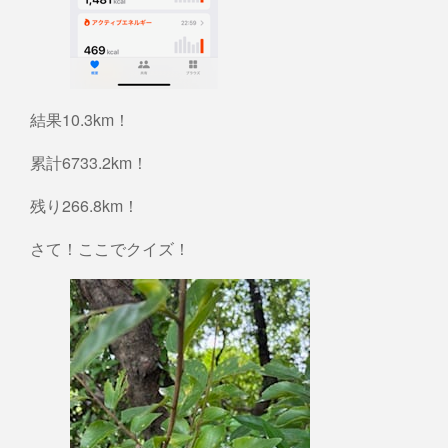
結果10.3km！
累計6733.2km！
残り266.8km！
さて！ここでクイズ！