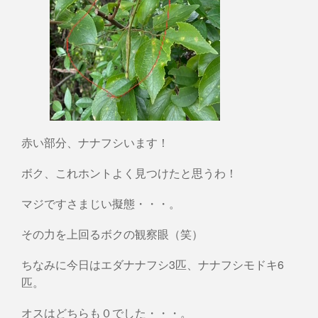
赤い部分、ナナフシいます！
ボク、これホントよく見つけたと思うわ！
マジですさまじい擬態・・・。
その力を上回るボクの観察眼（笑）
ちなみに今日はエダナナフシ3匹、ナナフシモドキ6
匹。
オスはどちらも０でした・・・。