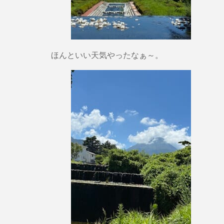
ほんといい天気やったなぁ～。