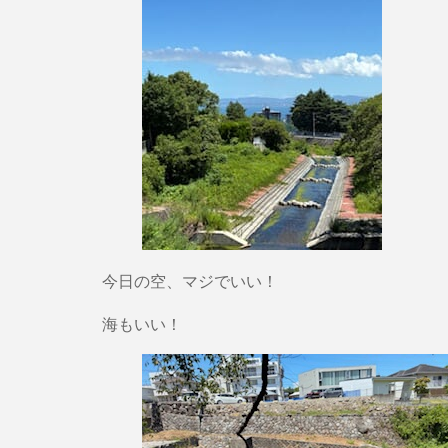
今日の空、マジでいい！
海もいい！