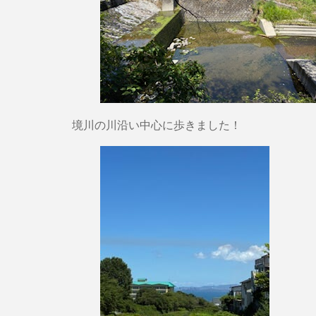
境川の川沿い中心に歩きました！