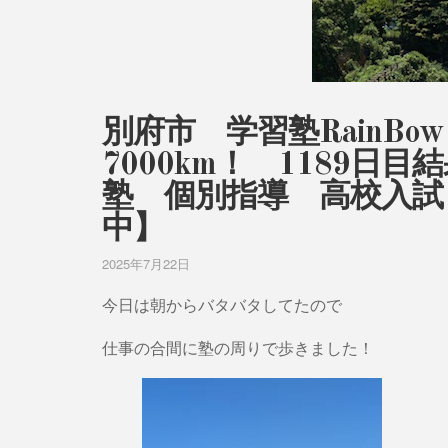
別府市 学習塾RainB
7000km！ 1189
塾 個別指導 高校入試
中】
2025年7月22日
今日は朝からバタバタしてたので
仕事の合間に塾の周りで歩きました！