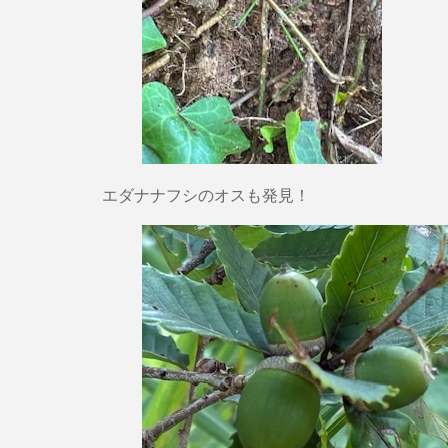
エダナナフシのオスも発見！