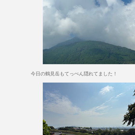
今日の鶴見岳もてっぺん隠れてました！