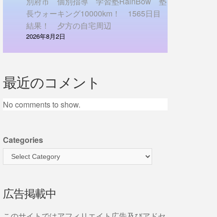
別府市 個別指導 学習塾RainBow 塾
長ウォーキング10000km！ 1565日目
結果！ 夕方の自宅周辺
2026年8月2日
最近のコメント
No comments to show.
Categories
広告掲載中
このサイトではアフィリエイト広告及びアドセ