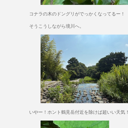
コナラの木のドングリがでっかくなってるー！
そうこうしながら境川へ。
いやー！ホント鶴見岳付近を除けば超いい天気