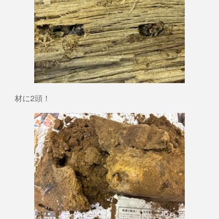
材に2頭！