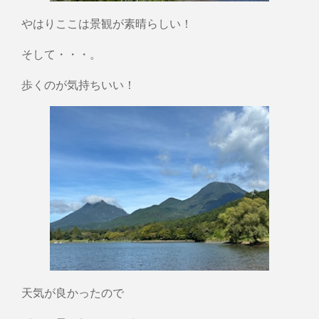
やはりここは景観が素晴らしい！
そして・・・。
歩くのが気持ちいい！
天気が良かったので