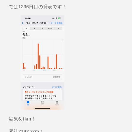
では1236日目の発表です！
結果6.1km！
累計7197.7km！