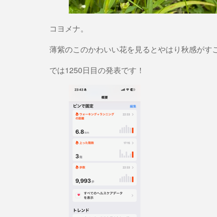
コヨメナ。
薄紫のこのかわいい花を見るとやはり秋感がす
では1250日目の発表です！