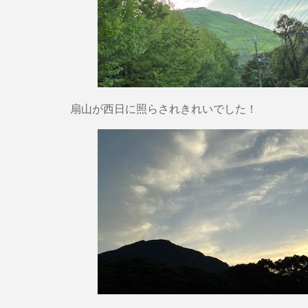
扇山が西日に照らされきれいでした！