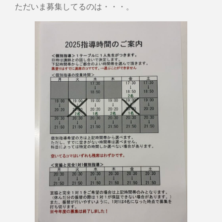
ただいま募集してるのは・・・。