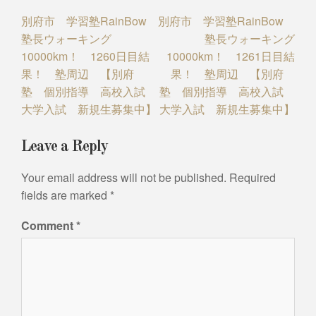
Post
別府市 学習塾RainBow
別府市 学習塾RainBow
塾長ウォーキング
塾長ウォーキング
navigation
10000km！ 1260日目結
10000km！ 1261日目結
果！ 塾周辺 【別府
果！ 塾周辺 【別府
塾 個別指導 高校入試
塾 個別指導 高校入試
大学入試 新規生募集中】
大学入試 新規生募集中】
Leave a Reply
Your email address will not be published.
Required
fields are marked
*
Comment
*