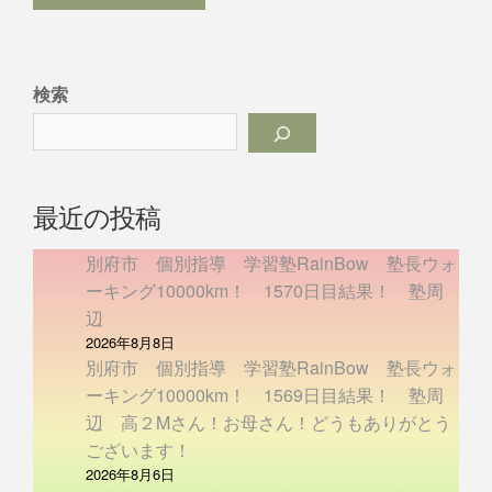
検索
最近の投稿
別府市 個別指導 学習塾RainBow 塾長ウォ
ーキング10000km！ 1570日目結果！ 塾周
辺
2026年8月8日
別府市 個別指導 学習塾RainBow 塾長ウォ
ーキング10000km！ 1569日目結果！ 塾周
辺 高２Mさん！お母さん！どうもありがとう
ございます！
2026年8月6日