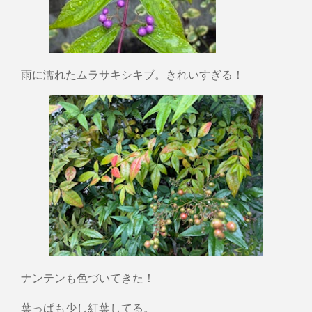
雨に濡れたムラサキシキブ。きれいすぎる！
ナンテンも色づいてきた！
葉っぱも少し紅葉してる。