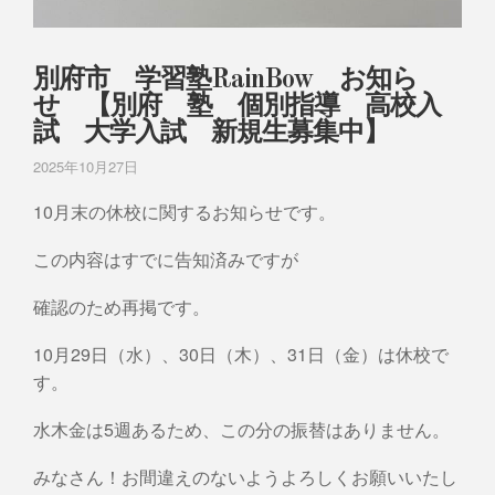
別府市 学習塾RainBow お知ら
せ 【別府 塾 個別指導 高校入
試 大学入試 新規生募集中】
2025年10月27日
10月末の休校に関するお知らせです。
この内容はすでに告知済みですが
確認のため再掲です。
10月29日（水）、30日（木）、31日（金）は休校で
す。
水木金は5週あるため、この分の振替はありません。
みなさん！お間違えのないようよろしくお願いいたし