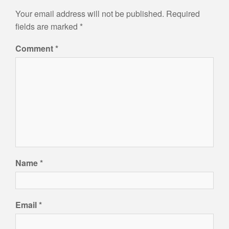
Your email address will not be published.
Required
fields are marked
*
Comment
*
Name
*
Email
*