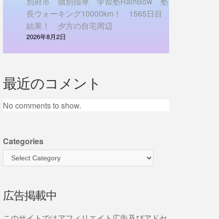
別府市 個別指導 学習塾RainBow 塾
長ウォーキング10000km！ 1565日目
結果！ 夕方の自宅周辺
2026年8月2日
最近のコメント
No comments to show.
Categories
広告掲載中
このサイトではアフィリエイト広告及びアドセ