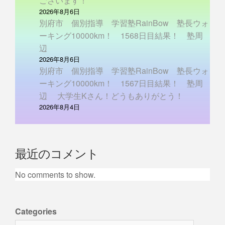
ございます！
2026年8月6日
別府市 個別指導 学習塾RainBow 塾長ウォ
ーキング10000km！ 1568日目結果！ 塾周
辺
2026年8月6日
別府市 個別指導 学習塾RainBow 塾長ウォ
ーキング10000km！ 1567日目結果！ 塾周
辺 大学生Kさん！どうもありがとう！
2026年8月4日
最近のコメント
No comments to show.
Categories