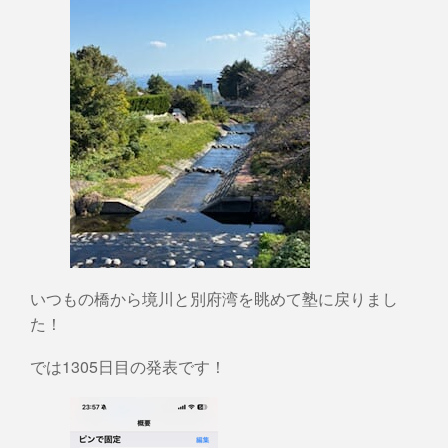
いつもの橋から境川と別府湾を眺めて塾に戻りまし
た！
では1305日目の発表です！