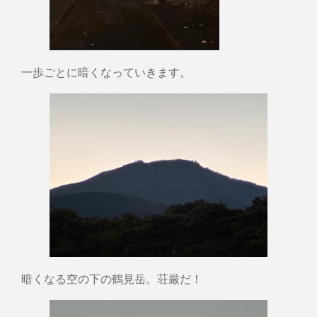
一歩ごとに暗くなっていきます。
暗くなる空の下の鶴見岳。荘厳だ！