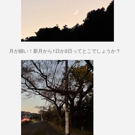
月が細い！新月から1日か2日ってとこでしょうか？