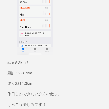
結果8.3km！
累計7788.7km！
残り2211.3km！
休日しかできない夕方の散歩。
けっこう楽しみです！