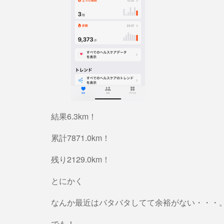
結果6.3km！
累計7871.0km！
残り2129.0km！
とにかく
なんか最近はバタバタしてて余裕がない・・・
でも！