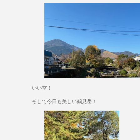
いい空！
そして今日も美しい鶴見岳！