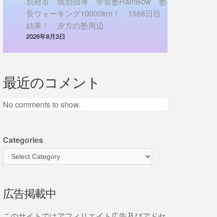
別府市 個別指導 学習塾RainBow 塾
長ウォーキング10000km！ 1566日目
結果！ 夕方の塾周辺
2026年8月3日
最近のコメント
No comments to show.
Categories
広告掲載中
このサイトではアフィリエイト広告及びアドセ