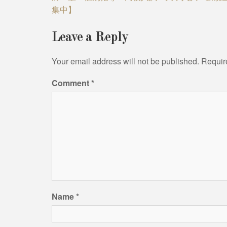
集中】
Leave a Reply
Your email address will not be published.
Requir
Comment
*
Name
*