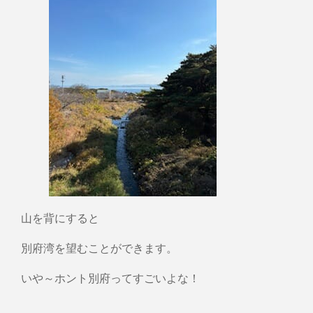
山を背にすると
別府湾を望むことができます。
いや～ホント別府ってすごいよな！