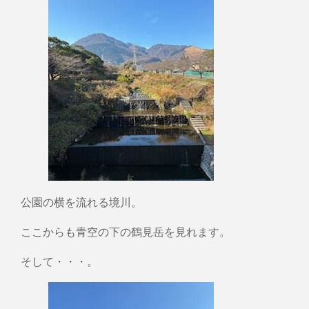
公園の横を流れる境川。
ここからも青空の下の鶴見岳を見れます。
そして・・・。