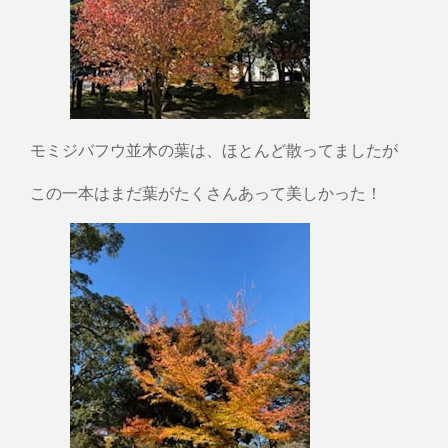
モミジバフウ並木の葉は、ほとんど散ってましたが
この一本はまだ葉がたくさんあって美しかった！