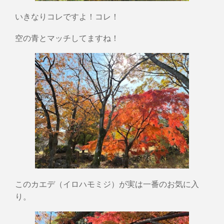
いきなりコレですよ！コレ！
空の青とマッチしてますね！
このカエデ（イロハモミジ）が実は一番のお気に入
り。