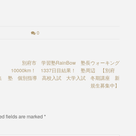
0
別府市 学習塾RainBow 塾長ウォーキング
府
10000km！ 1337日目結果！ 塾周辺 【別府
集
塾 個別指導 高校入試 大学入試 冬期講座 新
規生募集中】
ed fields are marked
*