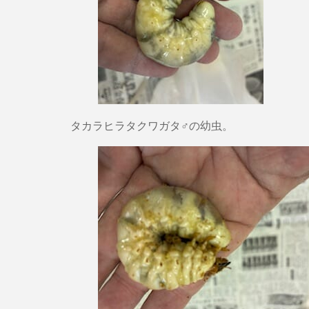
タカラヒラタクワガタ♂の幼虫。