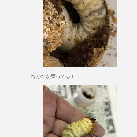
なかなか育ってる！