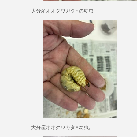
大分産オオクワガタ♂の幼虫
大分産オオクワガタ♀幼虫。