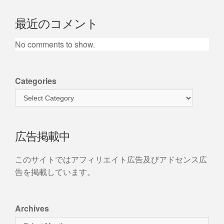
最近のコメント
No comments to show.
Categories
広告掲載中
このサイトではアフィリエイト広告及びアドセンス広
告を掲載しています。
Archives