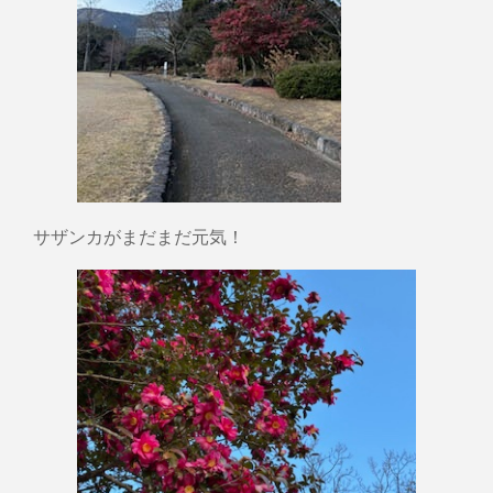
サザンカがまだまだ元気！