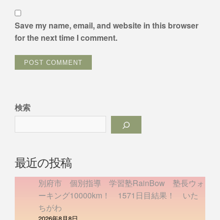
Save my name, email, and website in this browser
for the next time I comment.
検索
最近の投稿
別府市 個別指導 学習塾RainBow 塾長ウォ
ーキング10000km！ 1571日目結果！ いた
ちがわ
2026年8月8日