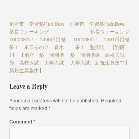
Post
別府市 学習塾RainBow
別府市 学習塾RainBow
塾長ウォーキング
塾長ウォーキング
navigation
10000km！ 1400日目結
10000km！ 1401日目結
果！ 本日その２ 春木
果！ 塾周辺 【別府
川 【別府 塾 個別指
塾 個別指導 高校入試
導 高校入試 大学入試
大学入試 新規生募集中】
新規生募集中】
Leave a Reply
Your email address will not be published.
Required
fields are marked
*
Comment
*