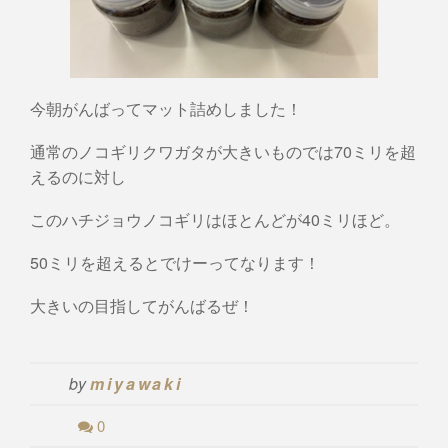
今朝がんばってマット詰めしました！
通常のノコギリクワガタが大きいものでは70ミリを超
えるのに対し
このハチジョウノコギリはほとんどが40ミリほど。
50ミリを超えるとでけーってなります！
大きいの目指してがんばるぜ！
by
miyawaki
0