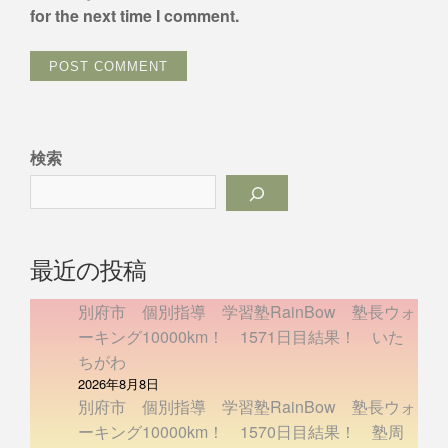
for the next time I comment.
検索
最近の投稿
別府市 個別指導 学習塾RainBow 塾長ウォ
ーキング10000km！ 1571日目結果！ いた
ちがわ
2026年8月8日
別府市 個別指導 学習塾RainBow 塾長ウォ
ーキング10000km！ 1570日目結果！ 塾周