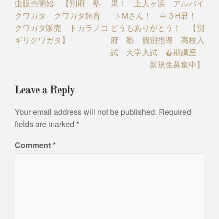
虫販売開始 【別府 塾
果！ 上人ヶ浜 アルバイ
クワガタ クワガタ飼育
トMさん！ 中３H君！
クワガタ販売 トカラノコ
どうもありがとう！ 【別
ギリクワガタ】
府 塾 個別指導 高校入
試 大学入試 春期講座
新規生募集中】
Leave a Reply
Your email address will not be published.
Required
fields are marked
*
Comment
*