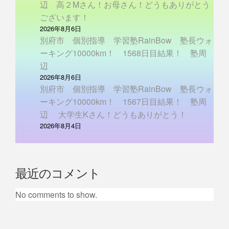
辺 高２Mさん！お母さん！どうもありがとう
ございます！
2026年8月6日
別府市 個別指導 学習塾RainBow 塾長ウォ
ーキング10000km！ 1568日目結果！ 塾周
辺
2026年8月6日
別府市 個別指導 学習塾RainBow 塾長ウォ
ーキング10000km！ 1567日目結果！ 塾周
辺 大学生Kさん！どうもありがとう！
2026年8月4日
最近のコメント
No comments to show.