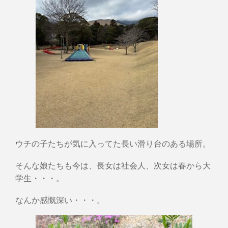
ウチの子たちが気に入ってた長い滑り台のある場所。
そんな娘たちも今は、長女は社会人、次女は春から大
学生・・・。
なんか感慨深い・・・。