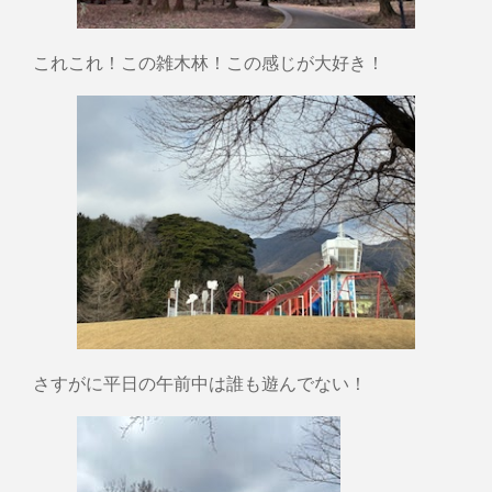
これこれ！この雑木林！この感じが大好き！
さすがに平日の午前中は誰も遊んでない！