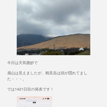
今日は天気微妙で
扇山は見えましたが、鶴見岳は頭が隠れてまし
た・・・。
では1421日目の発表です！