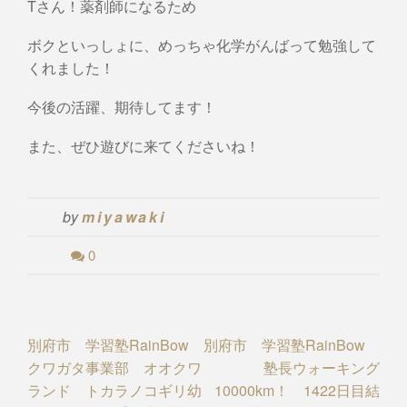
Tさん！薬剤師になるため
ボクといっしょに、めっちゃ化学がんばって勉強して
くれました！
今後の活躍、期待してます！
また、ぜひ遊びに来てくださいね！
by
miyawaki
0
Post
別府市 学習塾RainBow
別府市 学習塾RainBow
クワガタ事業部 オオクワ
塾長ウォーキング
navigation
ランド トカラノコギリ幼
10000km！ 1422日目結