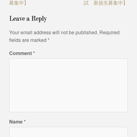
募集中】
試 新規生募集中】
Leave a Reply
Your email address will not be published.
Required
fields are marked
*
Comment
*
Name
*