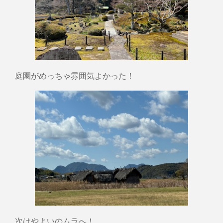
庭園がめっちゃ雰囲気よかった！
次はやよいのムラへ！