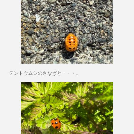
テントウムシのさなぎと・・・。