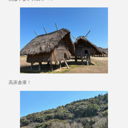
高床倉庫！