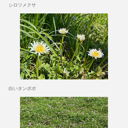
シロツメクサ
白いタンポポ