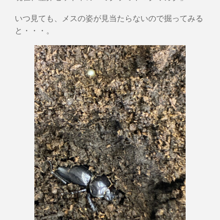
いつ見ても、メスの姿が見当たらないので掘ってみる
と・・・。