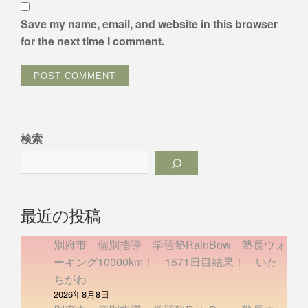
Save my name, email, and website in this browser
for the next time I comment.
検索
最近の投稿
別府市 個別指導 学習塾RainBow 塾長ウォ
ーキング10000km！ 1571日目結果！ いた
ちがわ
2026年8月8日