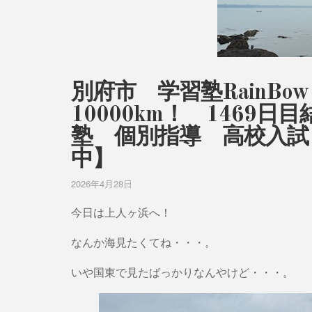
別府市 学習塾RainB
10000km！ 146
塾 個別指導 高校入試
中】
2026年4月28日
今日は上人ヶ浜へ！
なんか海見たくてね・・・。
いや国東で見たばっかりなんやけど・・・。