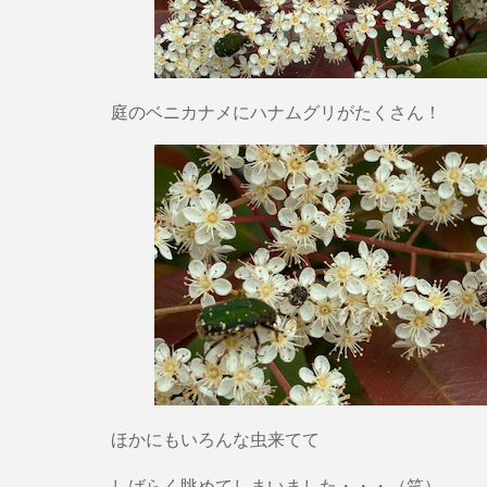
庭のベニカナメにハナムグリがたくさん！
ほかにもいろんな虫来てて
しばらく眺めてしまいました・・・（笑）