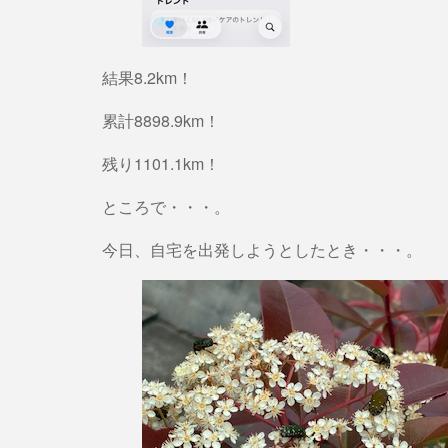
結果8.2km！
累計8898.9km！
残り1101.1km！
ところで・・・。
今日、自宅を出発しようとしたとき・・・。