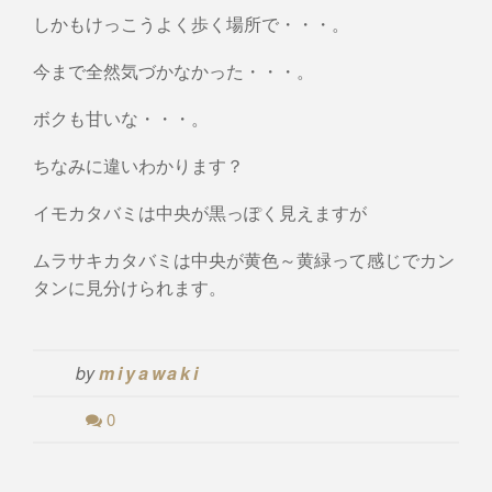
しかもけっこうよく歩く場所で・・・。
今まで全然気づかなかった・・・。
ボクも甘いな・・・。
ちなみに違いわかります？
イモカタバミは中央が黒っぽく見えますが
ムラサキカタバミは中央が黄色～黄緑って感じでカン
タンに見分けられます。
by
miyawaki
0