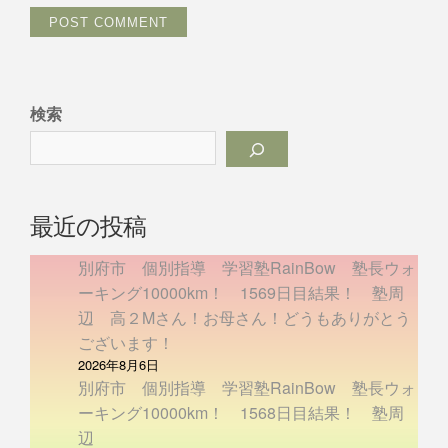
検索
最近の投稿
別府市 個別指導 学習塾RainBow 塾長ウォ
ーキング10000km！ 1569日目結果！ 塾周
辺 高２Mさん！お母さん！どうもありがとう
ございます！
2026年8月6日
別府市 個別指導 学習塾RainBow 塾長ウォ
ーキング10000km！ 1568日目結果！ 塾周
辺