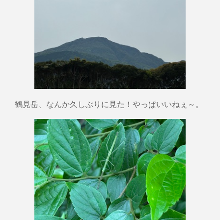
鶴見岳、なんか久しぶりに見た！やっぱいいねぇ～。