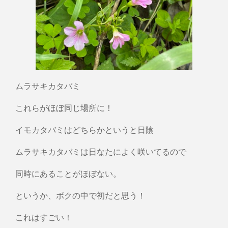
ムラサキカタバミ
これらがほぼ同じ場所に！
イモカタバミはどちらかというと日陰
ムラサキカタバミは日なたによく咲いてるので
同時にあることがほぼない。
というか、ボクの中で初だと思う！
これはすごい！