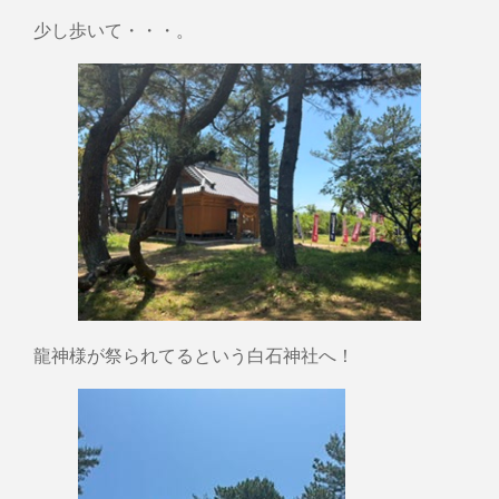
少し歩いて・・・。
龍神様が祭られてるという白石神社へ！