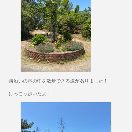
海沿いの林の中を散歩できる道がありました！
けっこう歩いたよ！