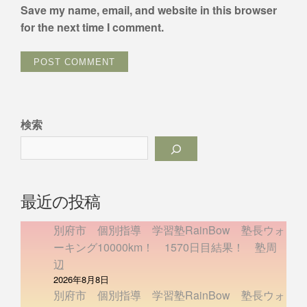
Save my name, email, and website in this browser
for the next time I comment.
検索
最近の投稿
別府市 個別指導 学習塾RainBow 塾長ウォ
ーキング10000km！ 1570日目結果！ 塾周
辺
2026年8月8日
別府市 個別指導 学習塾RainBow 塾長ウォ