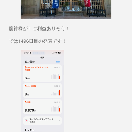
龍神様が！ご利益ありそう！
では1496日目の発表です！