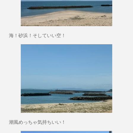
海！砂浜！そしていい空！
潮風めっちゃ気持ちいい！