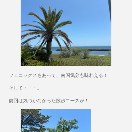
フェニックスもあって、南国気分も味わえる！
そして・・・。
前回は気づかなかった散歩コースが！