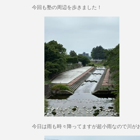
今回も塾の周辺を歩きました！
今日は雨も時々降ってますが超小雨なので川が