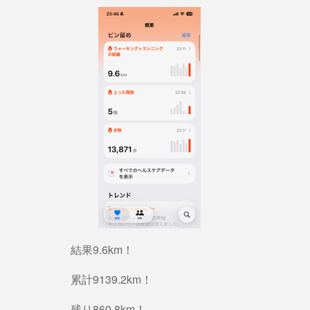
結果9.6km！
累計9139.2km！
残り860.8km！