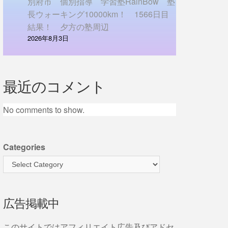
別府市 個別指導 学習塾RainBow 塾
長ウォーキング10000km！ 1566日目
結果！ 夕方の塾周辺
2026年8月3日
最近のコメント
No comments to show.
Categories
広告掲載中
このサイトではアフィリエイト広告及びアドセ