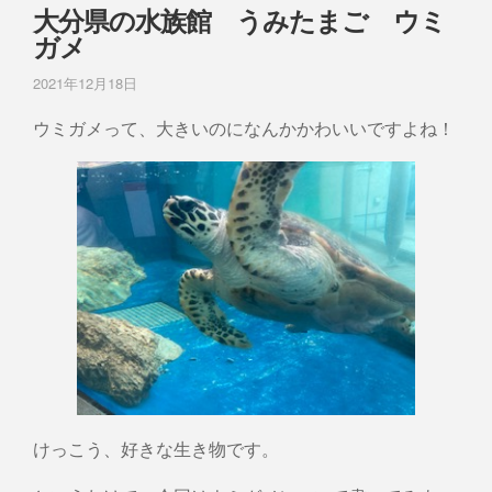
大分県の水族館 うみたまご ウミ
ガメ
2021年12月18日
ウミガメって、大きいのになんかかわいいですよね！
けっこう、好きな生き物です。