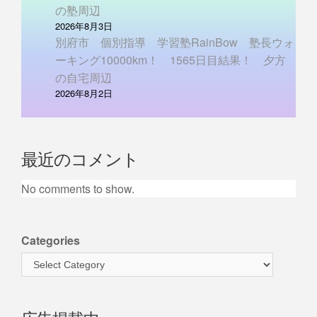
の塾周辺
2026年8月3日
別府市 個別指導 学習塾RainBow 塾長ウォ
ーキング10000km！ 1565日目結果！ 夕方
の自宅周辺
2026年8月2日
最近のコメント
No comments to show.
Categories