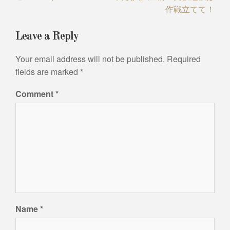
作戦立てて！
Leave a Reply
Your email address will not be published.
Required
fields are marked
*
Comment
*
Name
*