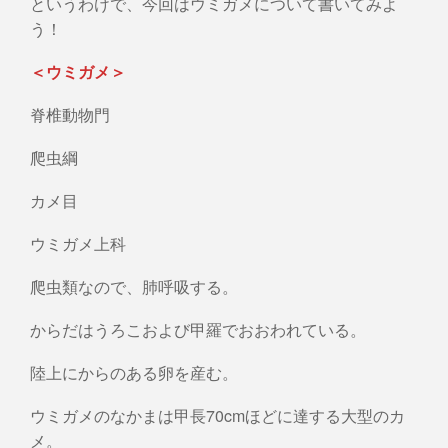
というわけで、今回はウミガメについて書いてみよ
う！
＜ウミガメ＞
脊椎動物門
爬虫綱
カメ目
ウミガメ上科
爬虫類なので、肺呼吸する。
からだはうろこおよび甲羅でおおわれている。
陸上にからのある卵を産む。
ウミガメのなかまは甲長70cmほどに達する大型のカ
メ。