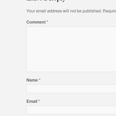
Your email address will not be published.
Requir
Comment
*
Name
*
Email
*