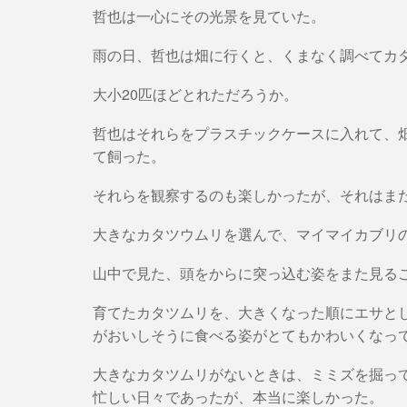
哲也は一心にその光景を見ていた。
雨の日、哲也は畑に行くと、くまなく調べてカ
大小20匹ほどとれただろうか。
哲也はそれらをプラスチックケースに入れて、
て飼った。
それらを観察するのも楽しかったが、それはま
大きなカタツウムリを選んで、マイマイカブリ
山中で見た、頭をからに突っ込む姿をまた見る
育てたカタツムリを、大きくなった順にエサと
がおいしそうに食べる姿がとてもかわいくなっ
大きなカタツムリがないときは、ミミズを掘っ
忙しい日々であったが、本当に楽しかった。