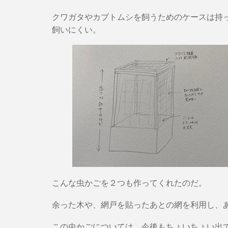
クワガタやカブトムシを飼うためのケースは持
飼いにくい。
こんな虫かごを２つも作ってくれたのだ。
余った木や、網戸を貼ったあとの網を利用し、
この虫かごについては、今後もちょいちょい出