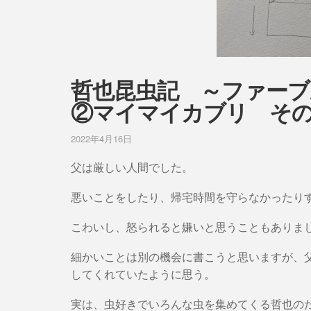
哲也昆虫記 ～ファー
②マイマイカブリ そ
2022年4月16日
父は厳しい人間でした。
悪いことをしたり、帰宅時間を守らなかったり
こわいし、怒られると嫌いと思うこともありま
細かいことは別の機会に書こうと思いますが、
してくれていたように思う。
実は、虫好きでいろんな虫を集めてくる哲也の