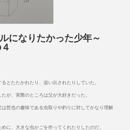
ブルになりたかった少年～
の４
するとたたかれたり、追い出されたりしていた。
したが、実際のところは父が大好きだった。
父は哲也の趣味である虫取りや釣りに対してかなり理解
ために、大きな虫かごを作ってくれたりしたのだ。