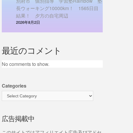
別府市 個別指導 学習塾RainBow 塾
長ウォーキング10000km！ 1565日目
結果！ 夕方の自宅周辺
2026年8月2日
最近のコメント
No comments to show.
Categories
広告掲載中
このサイトではアフィリエイト広告及びアドセ