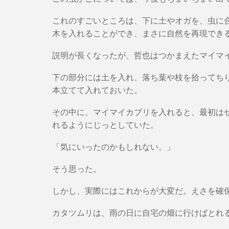
これのすごいところは、下に土やオガを、虫に
木を入れることができ、まさに自然を再現でき
説明が長くなったが、哲也はつかまえたマイマ
下の部分には土を入れ、落ち葉や枝を拾ってち
本立てて入れておいた。
その中に、マイマイカブリを入れると、最初は
れるようにじっとしていた。
「気にいったのかもしれない。」
そう思った。
しかし、実際にはこれからが大変だ。えさを確
カタツムリは、雨の日に自宅の畑に行けばとれ