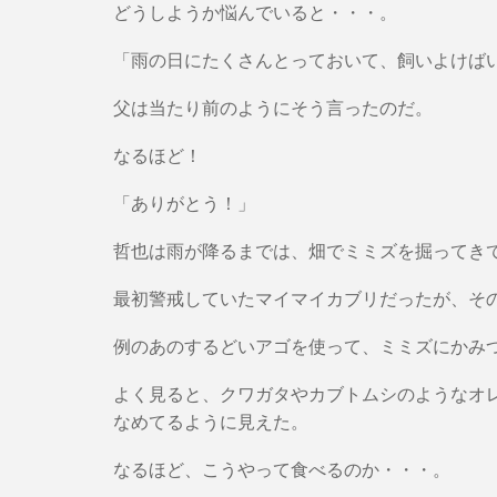
どうしようか悩んでいると・・・。
「雨の日にたくさんとっておいて、飼いよけば
父は当たり前のようにそう言ったのだ。
なるほど！
「ありがとう！」
哲也は雨が降るまでは、畑でミミズを掘ってき
最初警戒していたマイマイカブリだったが、そ
例のあのするどいアゴを使って、ミミズにかみ
よく見ると、クワガタやカブトムシのようなオ
なめてるように見えた。
なるほど、こうやって食べるのか・・・。