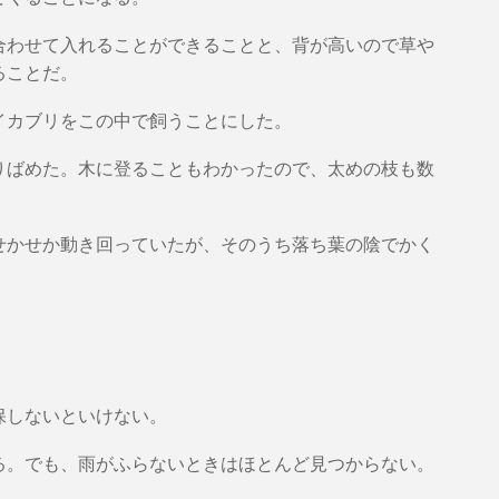
合わせて入れることができることと、背が高いので草や
ることだ。
イカブリをこの中で飼うことにした。
りばめた。木に登ることもわかったので、太めの枝も数
せかせか動き回っていたが、そのうち落ち葉の陰でかく
保しないといけない。
る。でも、雨がふらないときはほとんど見つからない。