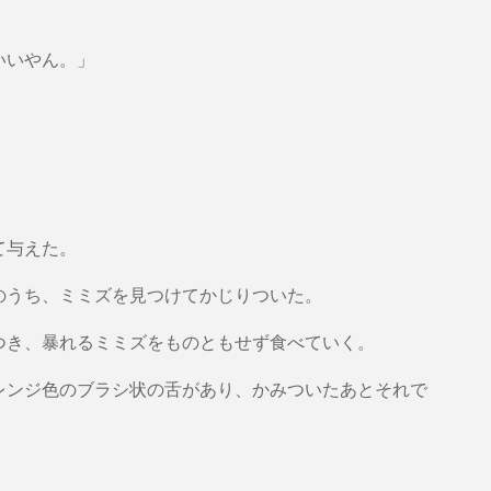
いいやん。」
て与えた。
のうち、ミミズを見つけてかじりついた。
つき、暴れるミミズをものともせず食べていく。
レンジ色のブラシ状の舌があり、かみついたあとそれで