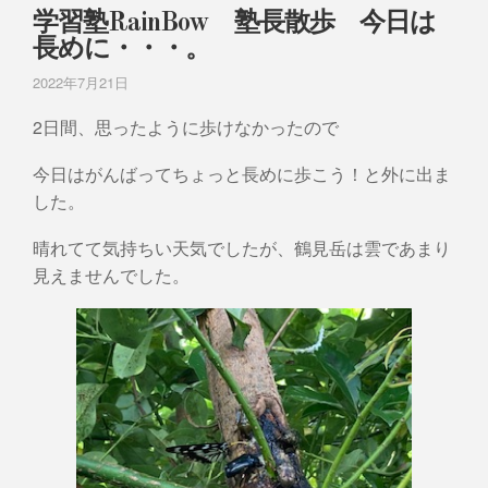
学習塾RainBow 塾長散歩 今日は
長めに・・・。
2022年7月21日
2日間、思ったように歩けなかったので
今日はがんばってちょっと長めに歩こう！と外に出ま
した。
晴れてて気持ちい天気でしたが、鶴見岳は雲であまり
見えませんでした。