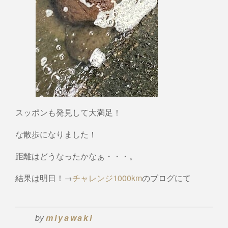
スッポンも発見して大満足！
な散歩になりました！
距離はどうなったかなぁ・・・。
結果は明日！→
チャレンジ1000km
のブログにて
by
miyawaki