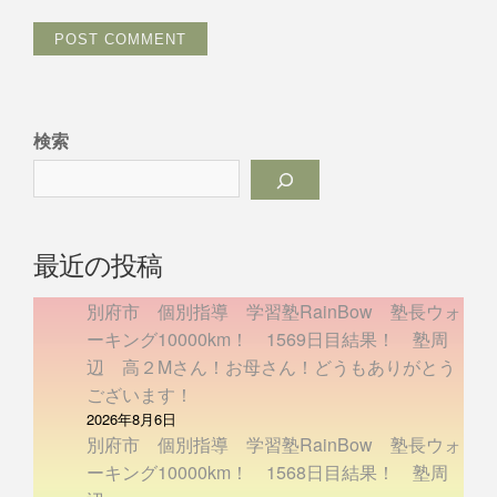
検索
最近の投稿
別府市 個別指導 学習塾RainBow 塾長ウォ
ーキング10000km！ 1569日目結果！ 塾周
辺 高２Mさん！お母さん！どうもありがとう
ございます！
2026年8月6日
別府市 個別指導 学習塾RainBow 塾長ウォ
ーキング10000km！ 1568日目結果！ 塾周