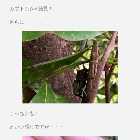
カブトムシ♂発見！
さらに・・・。
こっちにも！
といい感じですが・・・。