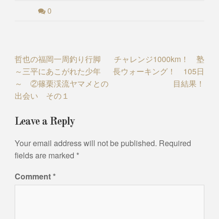
0
Post
哲也の福岡一周釣り行脚
チャレンジ1000km！ 塾
～三平にあこがれた少年
長ウォーキング！ 105日
navigation
～ ②篠栗渓流ヤマメとの
目結果！
出会い その１
Leave a Reply
Your email address will not be published.
Required
fields are marked
*
Comment
*