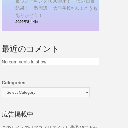
長ウォーキング10000km！ 1567日目
結果！ 塾周辺 大学生Kさん！どうも
ありがとう！
2026年8月4日
最近のコメント
No comments to show.
Categories
広告掲載中
このサイトではアフィリエイト広告及びアドセ