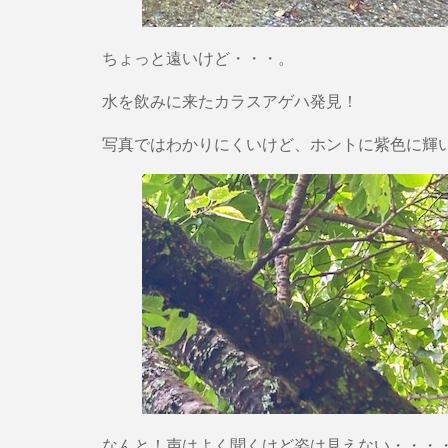
ちょっと遠いけど・・・。
水を飲みに来たカラスアゲハ発見！
写真ではわかりにくいけど、ホントに紫色に輝
なんと！声はよく聞くけど姿は見えない・・・