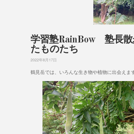
学習塾RainBow 塾
たものたち
2022年8月17日
鶴見岳では、いろんな生き物や植物に出会えま