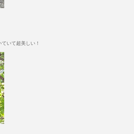
いていて超美しい！
・。