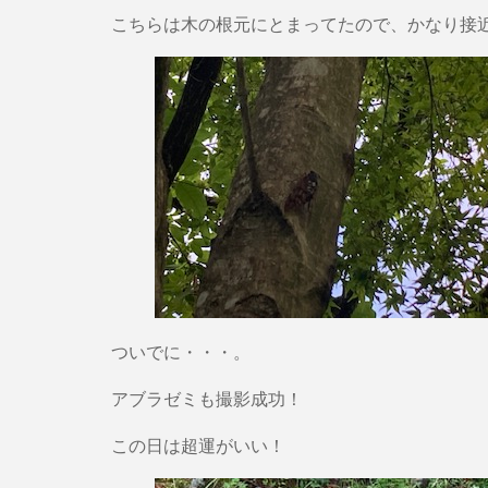
こちらは木の根元にとまってたので、かなり接
ついでに・・・。
アブラゼミも撮影成功！
この日は超運がいい！