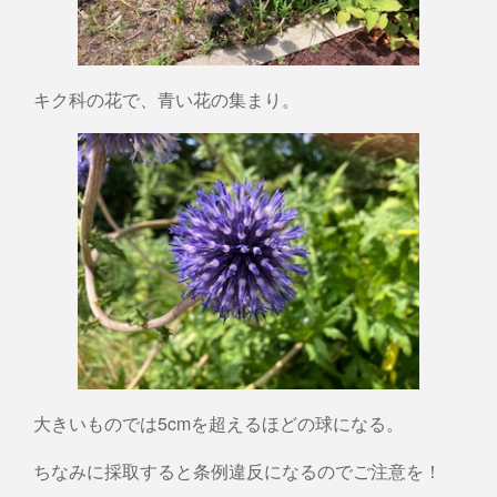
キク科の花で、青い花の集まり。
大きいものでは5cmを超えるほどの球になる。
ちなみに採取すると条例違反になるのでご注意を！