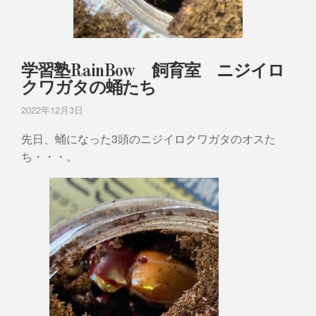
学習塾RainBow 飼育室 ニジイロ
クワガタの蛹たち
2022年12月3日
先日、蛹になった3頭のニジイロクワガタのオスた
ち・・・。