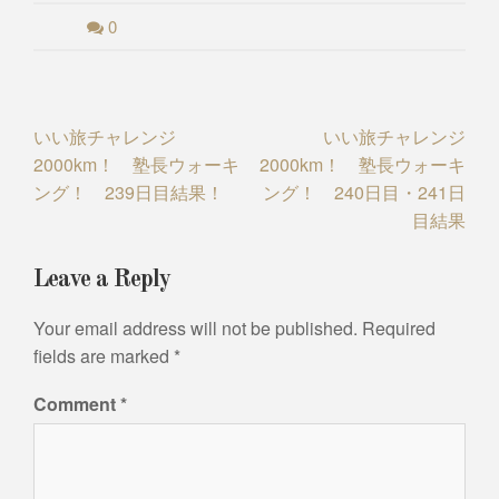
0
Post
いい旅チャレンジ
いい旅チャレンジ
2000km！ 塾長ウォーキ
2000km！ 塾長ウォーキ
navigation
ング！ 239日目結果！
ング！ 240日目・241日
目結果
Leave a Reply
Your email address will not be published.
Required
fields are marked
*
Comment
*