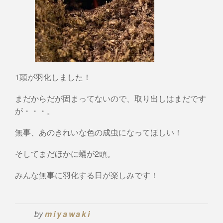
1頭が羽化しました！
まだからだが固まってないので、取り出しはまだです
が・・・。
無事、あのきれいな色の成虫になってほしい！
そしてまだほかに蛹が2頭。
みんな無事に羽化する日が楽しみです！
by
miyawaki