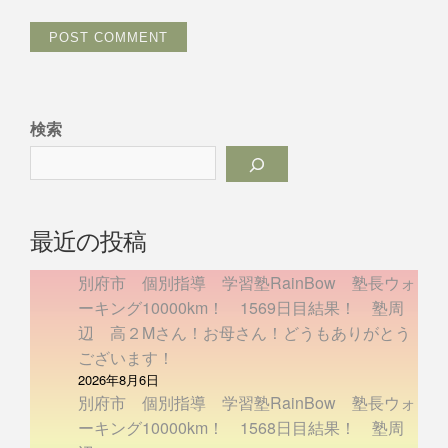
検索
最近の投稿
別府市 個別指導 学習塾RainBow 塾長ウォ
ーキング10000km！ 1569日目結果！ 塾周
辺 高２Mさん！お母さん！どうもありがとう
ございます！
2026年8月6日
別府市 個別指導 学習塾RainBow 塾長ウォ
ーキング10000km！ 1568日目結果！ 塾周