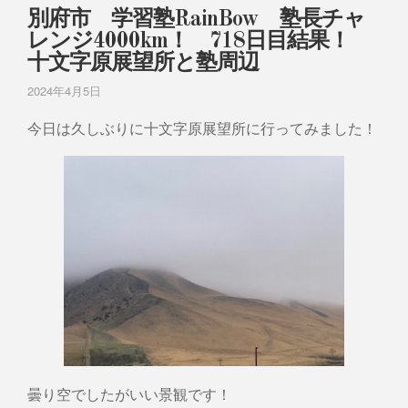
別府市 学習塾RainBow 塾長チャ
レンジ4000km！ 718日目結果！
十文字原展望所と塾周辺
2024年4月5日
今日は久しぶりに十文字原展望所に行ってみました！
曇り空でしたがいい景観です！