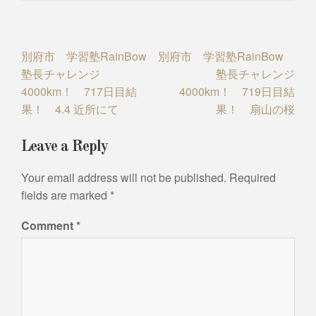
Post
別府市 学習塾RainBow
別府市 学習塾RainBow
塾長チャレンジ
塾長チャレンジ
navigation
4000km！ 717日目結
4000km！ 719日目結
果！ 4.4 近所にて
果！ 扇山の桜
Leave a Reply
Your email address will not be published.
Required
fields are marked
*
Comment
*