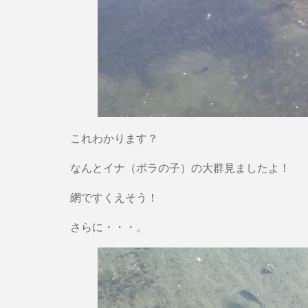
これわかります？
なんとイナ（ボラの子）の大群見ましたよ！
網ですくえそう！
さらに・・・。