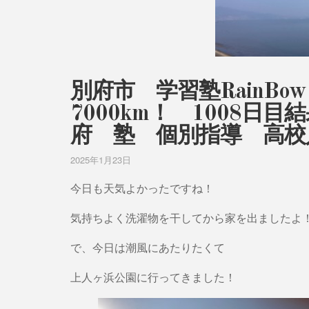
別府市 学習塾RainB
7000km！ 1008日
府 塾 個別指導 高校
2025年1月23日
今日も天気よかったですね！
気持ちよく洗濯物を干してから家を出ましたよ
で、今日は潮風にあたりたくて
上人ヶ浜公園に行ってきました！