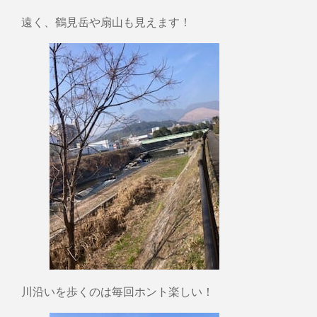
遠く、鶴見岳や扇山も見えます！
川沿いを歩くのは毎回ホント楽しい！