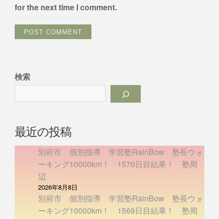
for the next time I comment.
検索
最近の投稿
別府市 個別指導 学習塾RainBow 塾長ウォ
ーキング10000km！ 1570日目結果！ 塾周
辺
2026年8月8日
別府市 個別指導 学習塾RainBow 塾長ウォ
ーキング10000km！ 1569日目結果！ 塾周