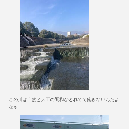
この川は自然と人工の調和がとれてて飽きないんだよ
なぁ～。