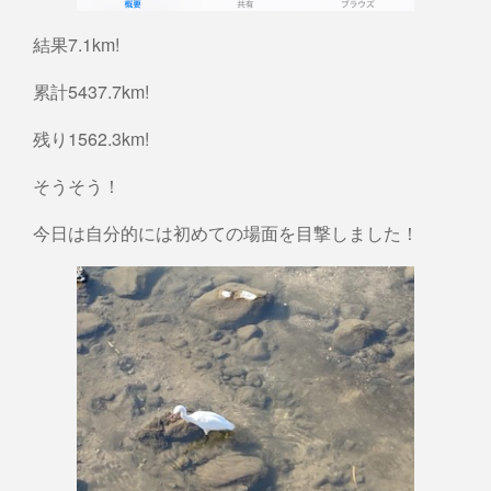
結果7.1km!
累計5437.7km!
残り1562.3km!
そうそう！
今日は自分的には初めての場面を目撃しました！