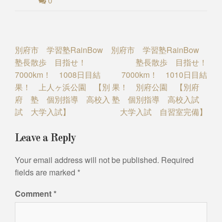
0
Post
別府市 学習塾RainBow
別府市 学習塾RainBow
塾長散歩 目指せ！
塾長散歩 目指せ！
navigation
7000km！ 1008日目結
7000km！ 1010日目結
果！ 上人ヶ浜公園 【別
果！ 別府公園 【別府
府 塾 個別指導 高校入
塾 個別指導 高校入試
試 大学入試】
大学入試 自習室完備】
Leave a Reply
Your email address will not be published.
Required
fields are marked
*
Comment
*