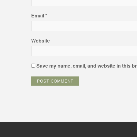
Email
*
Website
Save my name, email, and website in this br