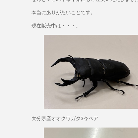
本当にありがたいことです。
現在販売中は・・・。
大分県産オオクワガタ3令ペア