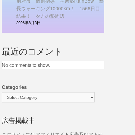
別府市 個別指導 学習塾RainBow 塾
長ウォーキング10000km！ 1566日目
結果！ 夕方の塾周辺
2026年8月3日
最近のコメント
No comments to show.
Categories
広告掲載中
このサイトではアフィリエイト広告及びアドセ