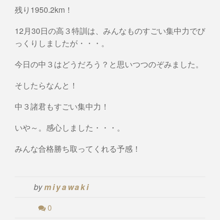
残り1950.2km！
12月30日の高３特訓は、みんなものすごい集中力でび
っくりしましたが・・・。
今日の中３はどうだろう？と思いつつのぞみました。
そしたらなんと！
中３諸君もすごい集中力！
いや～。感心しました・・・。
みんな合格勝ち取ってくれる予感！
by
miyawaki
0