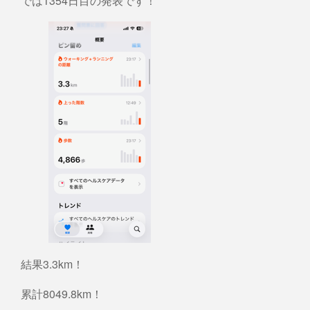
では1354日目の発表です！
結果3.3km！
累計8049.8km！