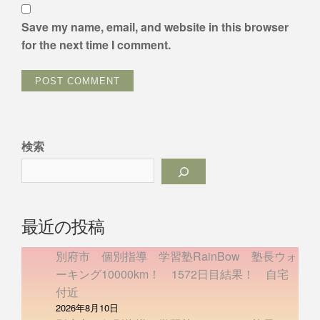
Save my name, email, and website in this browser
for the next time I comment.
検索
最近の投稿
別府市 個別指導 学習塾RainBow 塾長ウォ
ーキング10000km！ 1572日目結果！ 自宅
付近
2026年8月10日