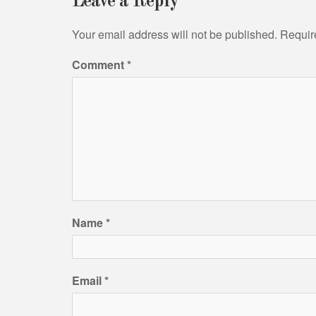
Leave a Reply
Your email address will not be published.
Requir
Comment
*
Name
*
Email
*