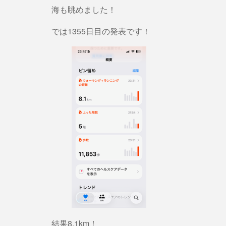
海も眺めました！
では1355日目の発表です！
結果8.1km！