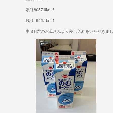
累計8057.9km！
残り1942.1km！
中３H君のお母さんより差し入れをいただきま