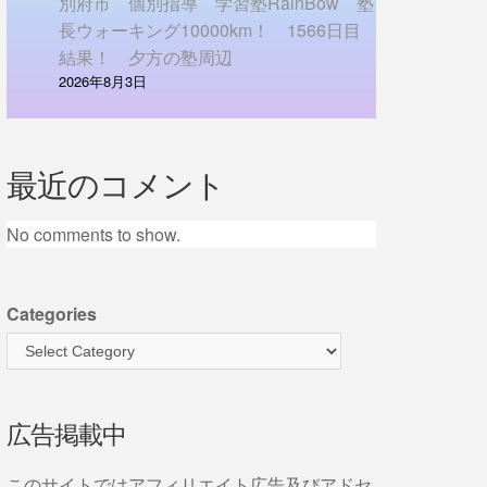
別府市 個別指導 学習塾RainBow 塾
長ウォーキング10000km！ 1566日目
結果！ 夕方の塾周辺
2026年8月3日
最近のコメント
No comments to show.
Categories
広告掲載中
このサイトではアフィリエイト広告及びアドセ