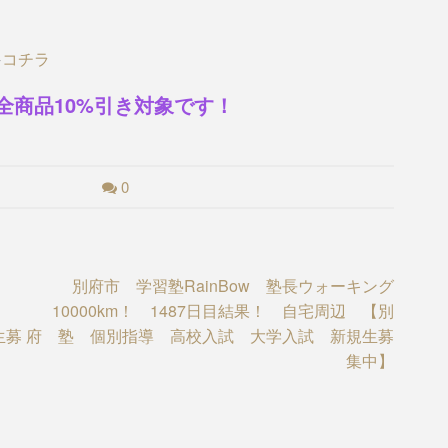
→
コチラ
全商品10%引き対象です！
0
別府市 学習塾RainBow 塾長ウォーキング
10000km！ 1487日目結果！ 自宅周辺 【別
生募
府 塾 個別指導 高校入試 大学入試 新規生募
集中】