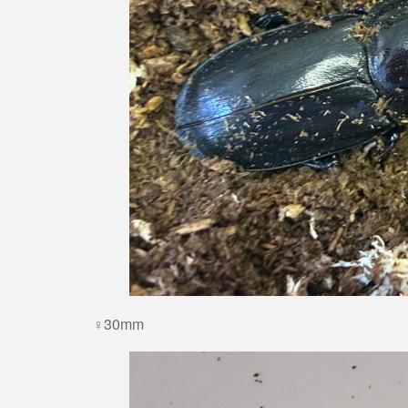
♀30mm