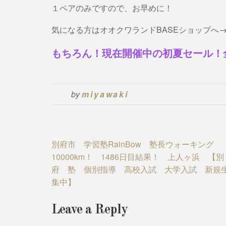
１ペアのみですので、お早めに！
気になる方はオオクワランドBASEショップへ
もちろん！現在開催中の初夏セール！
by
miyawaki
Post
別府市 学習塾RainBow 塾長ウォーキング
10000km！ 1486日目結果！ 上人ヶ浜 【別
navigation
府 塾 個別指導 高校入試 大学入試 新規
集中】
Leave a Reply