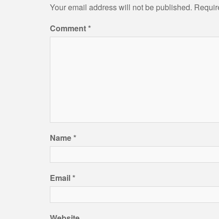
Your email address will not be published.
Requir
Comment
*
Name
*
Email
*
Website