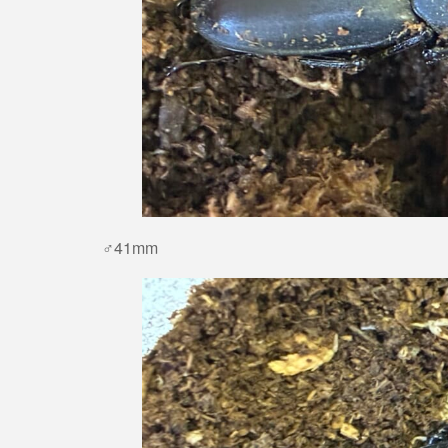
♂41mm