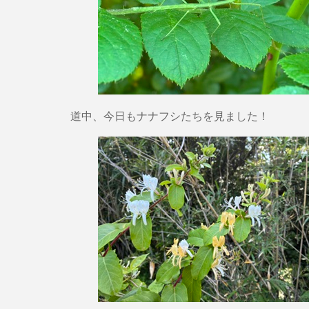
道中、今日もナナフシたちを見ました！