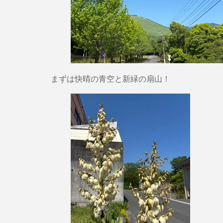
まずは快晴の青空と新緑の扇山！