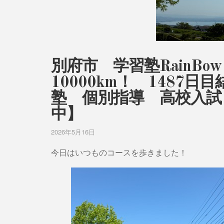
別府市 学習塾RainB
10000km！ 148
塾 個別指導 高校入試
中】
2026年5月16日
今日はいつものコースを歩きました！