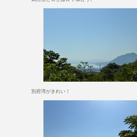
別府湾がきれい！