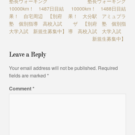
塾長ウォーキング
塾長ウォーキング
navigation
10000km！ 1487日目結
10000km！ 1488日目結
果！ 自宅周辺 【別府
果！ 大分駅 アミュプラ
塾 個別指導 高校入試
ザ 【別府 塾 個別指
大学入試 新規生募集中】
導 高校入試 大学入試
新規生募集中】
Leave a Reply
Your email address will not be published.
Required
fields are marked
*
Comment
*