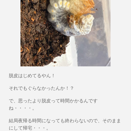
脱皮はじめてるやん！
それでもぐらなかったんか！？
で、思ったより脱皮って時間かかるんです
ね・・・・。
結局夜帰る時間になっても終わらないので、そのまま
にして帰宅・・・。