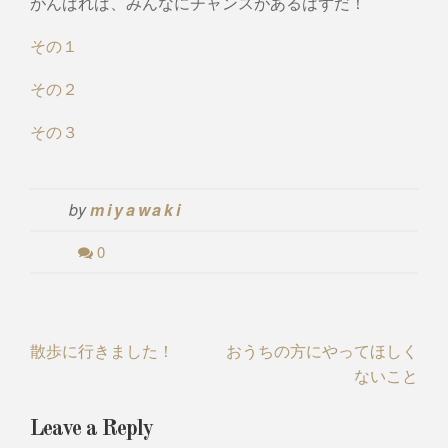
がんばれば、みんなにチャンスがあるはずだ！
その１
その２
その３
by
miyawaki
0
Post
散歩に行きました！
おうちの方にやってほしく
ないこと
navigation
Leave a Reply